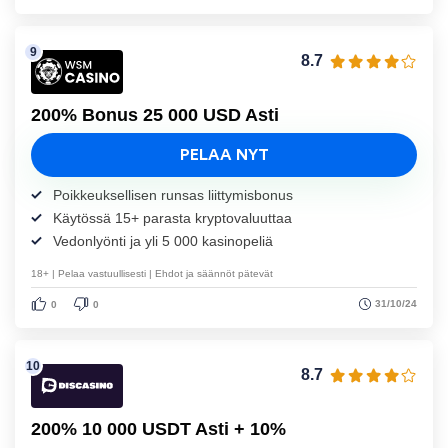
8.7
200% Bonus 25 000 USD Asti
PELAA NYT
Poikkeuksellisen runsas liittymisbonus
Käytössä 15+ parasta kryptovaluuttaa
Vedonlyönti ja yli 5 000 kasinopeliä
18+ | Pelaa vastuullisesti | Ehdot ja säännöt pätevät
31/10/24
0
0
8.7
200% 10 000 USDT Asti + 10%