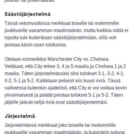
juoksu- tai pistemäärää.
Säästöjärjestelmä
Tässä vetomuodossa merkkaat toiselle tai molemmille
joukkueille useamman maalimäärän, mutta kaikkia näitä ei
lopulta tule kuitenkaan säästöjärjestelmään, sillä voit
poistaa käsin osan tuloksista.
Otetaan esimerkiksi Manchester City vs. Chelsea.
Veikkaat, että City tekee 3, 4 ja 5 maalia ja Chelsea 1 ja 2
maalia. Täten järjestelmässäsi olisi tulokset 3-1, 3-2, 4-1,
4-2, 5-1 ja 5-2. Kaikkiaan pelaisit siis kuusi riviä. Tässä
vaiheessa kuitenkin ajattelisit, että City ei voi voittaa kovin
ylivoimaisesti ja päätät poistaa tulokset 5-1 ja 5-2. Täten
jäljelle jäävät neljä riviä ovat säästöjärjestelmäsi.
Järjestelmä
Järjestelmässä merkkaat joko toiselle tai molemmille
joukkueille useamman maalimäärän, ja kuponkiin tulevat