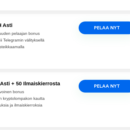
 Asti
PELAA NYT
 uuden pelaajan bonus
i Telegramin välityksellä
 steikkaamalla
sti + 50 Ilmaiskierrosta
PELAA NYT
voinen bonus
an kryptolompakon kautta
uksia ja ilmaiskierroksia