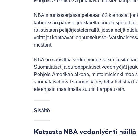
Pohjois-Amerikassa pelattava miesten koripallos
NBA:n runkosarjassa pelataan 82 kierrosta, jonk
kahdeksan parasta joukkuetta pudotuspeleihin. P
ratkaistaan pelijärjestelemällä, jossa neljä ott
voittajat kohtaavat loppuottelussa. Varsinaisess
mestarit.
NBA on suosittua vedonlyönnissäkin ja sitä har
Suomalaiset ja eurooppalaiset vedonlyöjät joutuv
Pohjois-Amerikan aikaan, mutta mielenkiintoa se 
suomalaiset ovat saaneet ylpeydellä todistaa L
eteenpäin maailmalla suurin harppauksin.
Sisältö
Katsasta NBA vedonlyönti näillä s