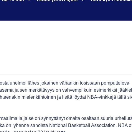
josta unelmoi lähes jokainen vähänkin tosissaan pomputteleva
en asema ja sen merkittävyys on vahvempi kuin esimerkiksi jääki
eenakin mielenkiintoinen ja lisää löydät NBA-vinkkejä tällä si
 maailmalla ja se on synnyttänyt omalta osaltaan suuria urheilutä
ka on lyhenne sanoista National Basketball Association. NBA o