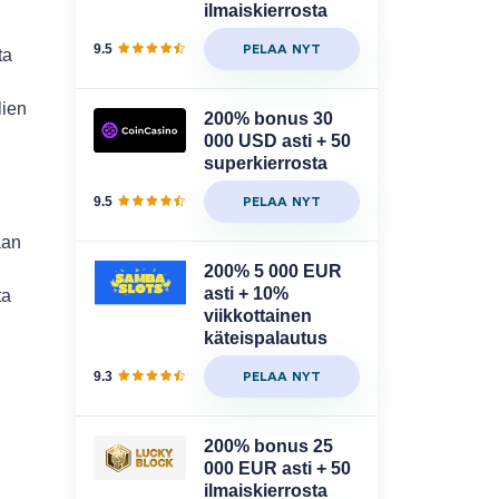
ilmaiskierrosta
9.5
PELAA NYT
ta
lien
200% bonus 30
000 USD asti + 50
superkierrosta
9.5
PELAA NYT
aan
200% 5 000 EUR
asti + 10%
ta
viikkottainen
käteispalautus
9.3
PELAA NYT
200% bonus 25
000 EUR asti + 50
ilmaiskierrosta