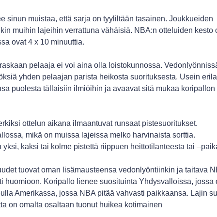
e sinun muistaa, että sarja on tyyliltään tasainen. Joukkueiden
hinkin muihin lajeihin verrattuna vähäisiä. NBA:n otteluiden kesto 
sa ovat 4 x 10 minuuttia.
paraskaan pelaaja ei voi aina olla loistokunnossa. Vedonlyönniss
töksiä yhden pelaajan parista heikosta suorituksesta. Usein erila
nsa puolesta tällaisiin ilmiöihin ja avaavat sitä mukaa koripallon
rkiksi ottelun aikana ilmaantuvat runsaat pistesuoritukset.
allossa, mikä on muissa lajeissa melko harvinaista sorttia.
si, kaksi tai kolme pistettä riippuen heittotilanteesta tai –paik
uudet tuovat oman lisämausteensa vedonlyöntiinkin ja taitava 
i huomioon. Koripallo lienee suosituinta Yhdysvalloissa, jossa
pulla Amerikassa, jossa NBA pitää vahvasti paikkaansa. Lajin s
ta on omalta osaltaan tuonut huikea kotimainen