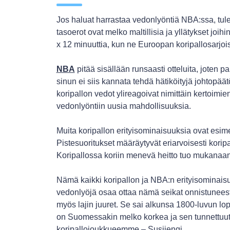
Jos haluat harrastaa vedonlyöntiä NBA:ssa, tule
tasoerot ovat melko maltillisia ja yllätykset joi
x 12 minuuttia, kun ne Euroopan koripallosarjois
NBA
pitää sisällään runsaasti otteluita, joten 
sinun ei siis kannata tehdä hätiköityjä johtopää
koripallon vedot ylireagoivat nimittäin kertoimie
vedonlyöntiin uusia mahdollisuuksia.
Muita koripallon erityisominaisuuksia ovat esime
Pistesuoritukset määräytyvät eriarvoisesti korip
Koripallossa koriin menevä heitto tuo mukanaan yk
Nämä kaikki koripallon ja NBA:n erityisominais
vedonlyöjä osaa ottaa nämä seikat onnistuneest
myös lajin juuret. Se sai alkunsa 1800-luvun lo
on Suomessakin melko korkea ja sen tunnettuut
koripallojoukkueemme – Susijengi.