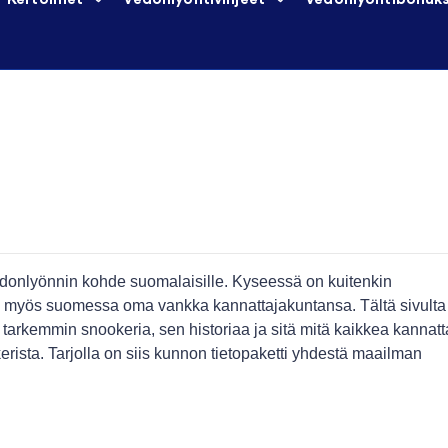
vedonlyönnin kohde suomalaisille. Kyseessä on kuitenkin
a on myös suomessa oma vankka kannattajakuntansa. Tältä sivulta
 tarkemmin snookeria, sen historiaa ja sitä mitä kaikkea kannat
ista. Tarjolla on siis kunnon tietopaketti yhdestä maailman