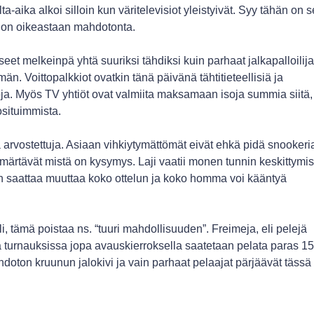
-aika alkoi silloin kun väritelevisiot yleistyivät. Syy tähän on s
a on oikeastaan mahdotonta.
t melkeinpä yhtä suuriksi tähdiksi kuin parhaat jalkapalloilijat
än. Voittopalkkiot ovatkin tänä päivänä tähtitieteellisiä ja
ja. Myös TV yhtiöt ovat valmiita maksamaan isoja summia siitä, 
osituimmista.
la arvostettuja. Asiaan vihkiytymättömät eivät ehkä pidä snookeri
mmärtävät mistä on kysymys. Laji vaatii monen tunnin keskittymis
n saattaa muuttaa koko ottelun ja koko homma voi kääntyä
 tämä poistaa ns. “tuuri mahdollisuuden”. Freimeja, eli pelejä
sa turnauksissa jopa avauskierroksella saatetaan pelata paras 15
ehdoton kruunun jalokivi ja vain parhaat pelaajat pärjäävät tässä