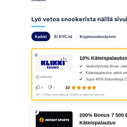
Lyö vetoa snookerista näillä sivui
Kaikki
Ei KYC:tä
Kryptovedonlyönti
10% Käteispalautu
Vedonlyöntiä ilman reki
Käteispalautus sekä ved
28/02/25
Jopa 40% lisävoittoja 
10
0
1
18+ | Pelaa vastuullisesti | Ehdot ja säännöt pätevät
200% Bonus 7 500 
Käteispalautus