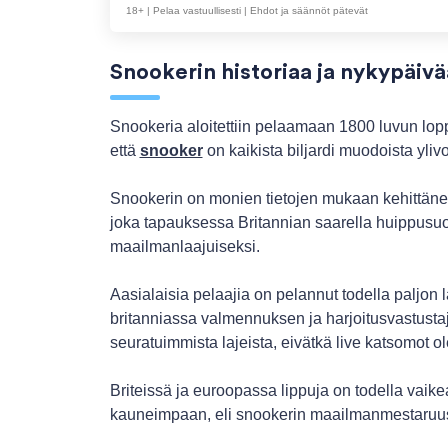
18+ | Pelaa vastuullisesti | Ehdot ja säännöt pätevät
Snookerin historiaa ja nykypäivä
Snookeria aloitettiin pelaamaan 1800 luvun loppup
että
snooker
on kaikista biljardi muodoista yliv
Snookerin on monien tietojen mukaan kehittäneet b
joka tapauksessa Britannian saarella huippusuosi
maailmanlaajuiseksi.
Aasialaisia pelaajia on pelannut todella paljon l
britanniassa valmennuksen ja harjoitusvastustaj
seuratuimmista lajeista, eivätkä live katsomot ol
Briteissä ja euroopassa lippuja on todella vaike
kauneimpaan, eli snookerin maailmanmestaruus 