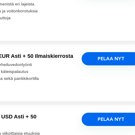
nistä eri lajeista
a ja voitonkorotuksia
uttoja
UR Asti + 50 Ilmaiskierrosta
PELAA NYT
urheiluvedonlyönti
a käteispalautus
la sekä pankkikortilla
USD Asti + 50
PELAA NYT
 viikoittaisia etuuksia