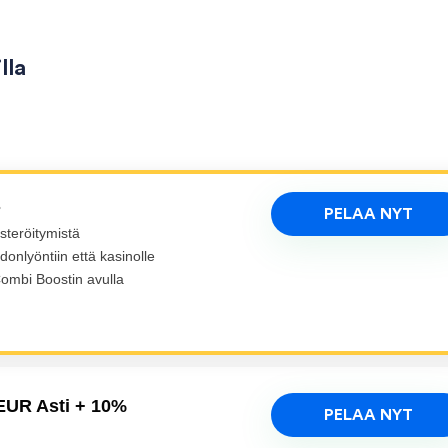
lla
s
PELAA NYT
steröitymistä
onlyöntiin että kasinolle
Combi Boostin avulla
EUR Asti + 10%
PELAA NYT