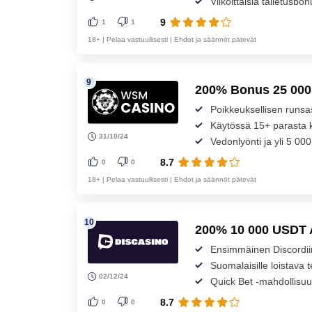
Viikoittaisia talletusbon
9
1
1
18+ | Pelaa vastuullisesti | Ehdot ja säännöt pätevät
200% Bonus 25 000
Poikkeuksellisen runsas
Käytössä 15+ parasta k
31/10/24
Vedonlyönti ja yli 5 00
8.7
0
0
18+ | Pelaa vastuullisesti | Ehdot ja säännöt pätevät
200% 10 000 USDT A
Ensimmäinen Discordiin 
Suomalaisille loistava 
02/12/24
Quick Bet -mahdollisuu
8.7
0
0