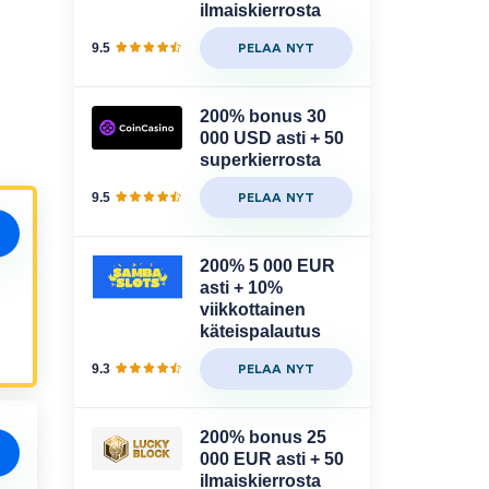
ilmaiskierrosta
9.5
PELAA NYT
200% bonus 30
000 USD asti + 50
superkierrosta
9.5
PELAA NYT
200% 5 000 EUR
asti + 10%
viikkottainen
käteispalautus
9.3
PELAA NYT
200% bonus 25
000 EUR asti + 50
ilmaiskierrosta