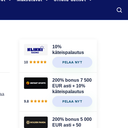
10%
käteispalautus
10
PELAA NYT
200% bonus 7 500
EUR asti + 10%
käteispalautus
taa
9.8
PELAA NYT
200% bonus 5 000
EUR asti + 50