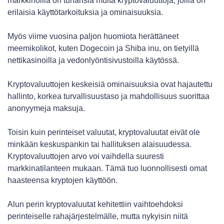
markkinoilla on tuhansia muita kryptovaluuttoja, joilla on
erilaisia käyttötarkoituksia ja ominaisuuksia.
Myös viime vuosina paljon huomiota herättäneet
meemikolikot, kuten Dogecoin ja Shiba inu, on tietyillä
nettikasinoilla ja vedonlyöntisivustoilla käytössä.
Kryptovaluuttojen keskeisiä ominaisuuksia ovat hajautettu
hallinto, korkea turvallisuustaso ja mahdollisuus suorittaa
anonyymeja maksuja.
Toisin kuin perinteiset valuutat, kryptovaluutat eivät ole
minkään keskuspankin tai hallituksen alaisuudessa.
Kryptovaluuttojen arvo voi vaihdella suuresti
markkinatilanteen mukaan. Tämä tuo luonnollisesti omat
haasteensa kryptojen käyttöön.
Alun perin kryptovaluutat kehitettiin vaihtoehdoksi
perinteiselle rahajärjestelmälle, mutta nykyisin niitä