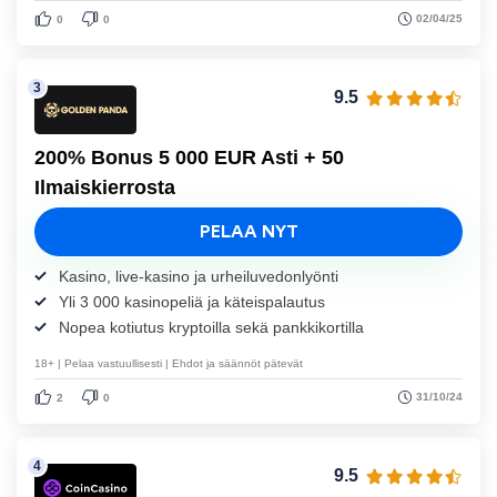
02/04/25
0
0
9.5
200% Bonus 5 000 EUR Asti + 50
Ilmaiskierrosta
PELAA NYT
Kasino, live-kasino ja urheiluvedonlyönti
Yli 3 000 kasinopeliä ja käteispalautus
Nopea kotiutus kryptoilla sekä pankkikortilla
18+ | Pelaa vastuullisesti | Ehdot ja säännöt pätevät
31/10/24
2
0
9.5