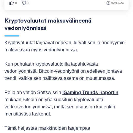
02/12/24
0
0
Kryptovaluutat maksuvälineenä
vedonlyönnissä
Kryptovaluutat tarjoavat nopean, turvallisen ja anonyymin
maksutavan myös vedonlyönnissä.
Kun puhutaan kryptovaluutoilla tapahtuvasta
vedonlyönnistä, Bitcoin-vedonlyönti on edelleen johtava
trendi, vaikka sen hallitseva asema on muuttumassa.
Pelialan yhtiön Softswissin
iGaming Trends -raportin
mukaan Bitcoin on yhä suosituin kryptovaluutta
verkkovedonlyönnissä, mutta sen osuus on kuitenkin
merkittävästi laskenut.
Tämä heijastaa markkinoiden laajempaa