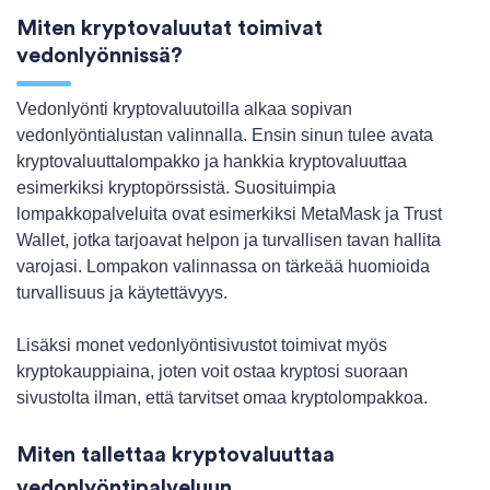
Miten kryptovaluutat toimivat
vedonlyönnissä?
Vedonlyönti kryptovaluutoilla alkaa sopivan
vedonlyöntialustan valinnalla. Ensin sinun tulee avata
kryptovaluuttalompakko ja hankkia kryptovaluuttaa
esimerkiksi kryptopörssistä. Suosituimpia
lompakkopalveluita ovat esimerkiksi MetaMask ja Trust
Wallet, jotka tarjoavat helpon ja turvallisen tavan hallita
varojasi. Lompakon valinnassa on tärkeää huomioida
turvallisuus ja käytettävyys.
Lisäksi monet vedonlyöntisivustot toimivat myös
kryptokauppiaina, joten voit ostaa kryptosi suoraan
sivustolta ilman, että tarvitset omaa kryptolompakkoa.
Miten tallettaa kryptovaluuttaa
vedonlyöntipalveluun