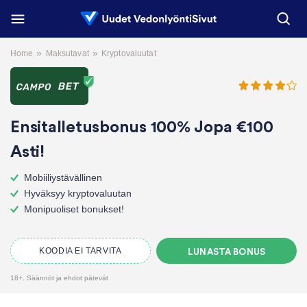
»
»
Home
Maksutavat
Kryptovaluutat
Ensitalletusbonus 100% Jopa €100
Asti!
Mobiiliystävällinen
Hyväksyy kryptovaluutan
Monipuoliset bonukset!
KOODIA EI TARVITA
LUNASTA BONUS
18+. Säännöt ja ehdot pätevät