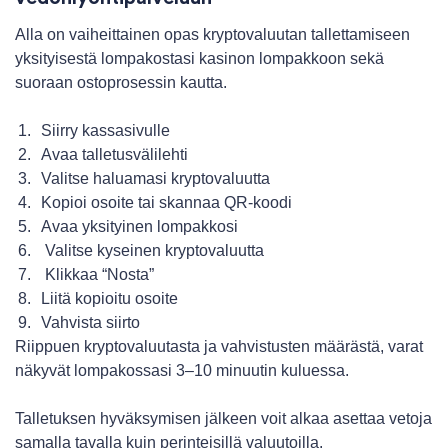
Alla on vaiheittainen opas kryptovaluutan tallettamiseen
yksityisestä lompakostasi kasinon lompakkoon sekä
suoraan ostoprosessin kautta.
Siirry kassasivulle
Avaa talletusvälilehti
Valitse haluamasi kryptovaluutta
Kopioi osoite tai skannaa QR-koodi
Avaa yksityinen lompakkosi
Valitse kyseinen kryptovaluutta
Klikkaa “Nosta”
Liitä kopioitu osoite
Vahvista siirto
Riippuen kryptovaluutasta ja vahvistusten määrästä, varat
näkyvät lompakossasi 3–10 minuutin kuluessa.
Talletuksen hyväksymisen jälkeen voit alkaa asettaa vetoja
samalla tavalla kuin perinteisillä valuutoilla.