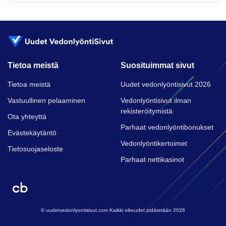
Tietoa meistä
Suosituimmat sivut
Tietoa meistä
Uudet vedonlyöntisivut 2026
Vastuullinen pelaaminen
Vedonlyöntisivut ilman
rekisteröitymistä
Ota yhteyttä
Parhaat vedonlyöntibonukset
Evästekäytäntö
Vedonlyöntikertoimet
Tietosuojaseloste
Parhaat nettikasinot
© uudetvedonlyontisivut.com Kaikki oikeudet pidätetään 2026