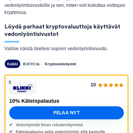
vedonlyöntisivustoille ja sen, miten voit kotiuttaa voittojasi
kryptoissa.
Löydä parhaat kryptovaluuttoja käyttävät
vedonlyöntisivustot
Valitse näistä itsellesi sopivin vedonlyöntisivusto.
Kaikki
Ei KYC:tä
Kryptovedonlyönti
10
10% Käteispalautus
PELAA NYT
Vedonlyöntiä ilman rekisteröitymistä
Käteispalautus sekä vedonlyöntiin että kasinolle