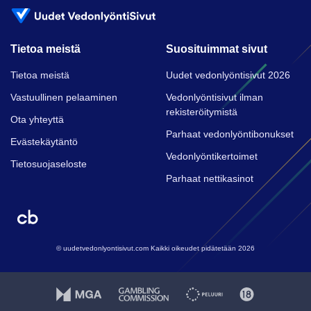
Tietoa meistä
Suosituimmat sivut
Tietoa meistä
Uudet vedonlyöntisivut 2026
Vastuullinen pelaaminen
Vedonlyöntisivut ilman
rekisteröitymistä
Ota yhteyttä
Parhaat vedonlyöntibonukset
Evästekäytäntö
Vedonlyöntikertoimet
Tietosuojaseloste
Parhaat nettikasinot
© uudetvedonlyontisivut.com Kaikki oikeudet pidätetään 2026