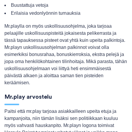
Buustattuja vetoja
Erilaisia vedonlyönnin turnauksia
Mr.playlla on myös uskollisuusohjelma, joka tarjoaa
pelaajille uskollisuuspisteitä jokaisesta pelikerrasta ja
tässä tapauksessa pisteet ovat yhtä kuin upeita palkintoja.
Mr.playn uskollisuusohjelman palkinnot voivat olla
esimerkiksi bonusrahaa, bonuskierroksia, ekstra pelejä ja
jopa oma henkilökohtainen tilinhoitaja. Mikä parasta, tähän
uskollisuusohjelmaan voi liittyä heti ensimmäisestä
päivästä alkaen ja aloittaa saman tien pisteiden
keräämisen.
Mr.play arvostelu
Paitsi että mr.play tarjoaa asiakkailleen upeita etuja ja
kampanjoita, niin tämän lisäksi sen politiikkaan kuuluu
myös vahvasti hauskanpito. Mr.playn logona toimivat