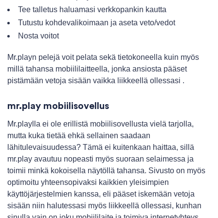
Tee talletus haluamasi verkkopankin kautta
Tutustu kohdevalikoimaan ja aseta veto/vedot
Nosta voitot
Mr.playn pelejä voit pelata sekä tietokoneella kuin myös
millä tahansa mobiililaitteella, jonka ansiosta pääset
pistämään vetoja sisään vaikka liikkeellä ollessasi .
mr.play mobiilisovellus
Mr.playlla ei ole erillistä mobiilisovellusta vielä tarjolla,
mutta kuka tietää ehkä sellainen saadaan
lähitulevaisuudessa? Tämä ei kuitenkaan haittaa, sillä
mr.play avautuu nopeasti myös suoraan selaimessa ja
toimii minkä kokoisella näytöllä tahansa. Sivusto on myös
optimoitu yhteensopivaksi kaikkien yleisimpien
käyttöjärjestelmien kanssa, eli pääset iskemään vetoja
sisään niin halutessasi myös liikkeellä ollessasi, kunhan
sinulla vain on joku mobiililaite ja toimiva internetyhteys.