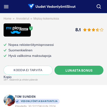
»
»
Home
Arvostelut
Mrplay kokemuksia
8.1
Nopea rekisteröitymisprosessi
Suomenkielinen
Hyvä valikoima maksutapoja
KOODIA EI TARVITA
LUNASTA BONUS
Kopio
18+. Säännöt ja ehdot pätevät
TOM SUNDEN
VEDONLYÖNTIASIANTUNTIJA
Päivitetty:
30 SYYSKUUN 2024