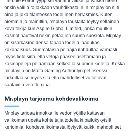
Hercule Poirot tyyppiset vahatut viikset ja vaikka meno
onkin välillä railakkaan vauhdikasta, niin mr.play on silti
aina ja joka tilanteessa todellinen herrasmies. Kuten
aiemmin jo mainittiin, mr.playn taustalta löytyy sellainen
kova tekijä kun Aspire Global Limited, jonka muutkin
kasinot nauttivat nekin pelaajien suurta suosiota. Mr.play
on sisarkasinoidensa tapaan todella laadukas
kokonaisuus. Suomalaisia pelaajia ilahduttaa varmasti
myös tieto siitä, että vetoja pääsee asettamaan ja
kasinopelejä pelaamaan selkeällä suomen kielellä. Koska
mr.playlla on Malta Gaming Authorityn pelilisenssi,
tarkoittaa se myös sitä että mahdolliset voitot ovat
saatavilla verottomina.
Mr.playn tarjoama kohdevalikoima
Mr.play tarjoaa innokkaille vedonlyöjille kattavan
valikoiman upeita kohteita ja todella kilpailukykyisiä
kertoimia. Kohdevalikoimasta löytyvät kaikki mahdolliset