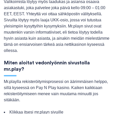
Valikoimista löytyy myös laadukas ja asiansa osaava
asiakastuki, joka palvelee joka päivä kello 09:00 – 01:00
EET, EEST. Yhteyttä voi ottaa sähköpostin välityksellä.
Sivuilta löytyy myös laaja UKK-osio, jossa voi tutustua
yleisimpiin kysyttyihin kysymyksiin. Mr.playn sivut ovat
muutenkin varsin informatiiviset, eli tietoa löytyy todella
hyvin asiasta kuin asiasta, ja ainakin meidän mielestämme
tämä on ensiarvoisen tärkeä asia nettikasinon kyseessä
ollessa.
Miten aloitat vedonlyönnin sivustolla
mr.play?
Mr.playlla rekisteröitymisprosessi on äärimmäisen helppo,
sillä kyseessä on Pay N Play kasino. Kaiken kaikkiaan
rekisteröitymiseen menee vain muutama minuutti jos
sitäkään.
Klikkaa itsesi mr.playn sivuille