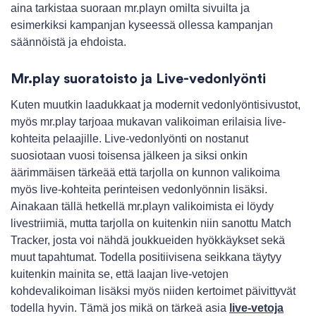
aina tarkistaa suoraan mr.playn omilta sivuilta ja
esimerkiksi kampanjan kyseessä ollessa kampanjan
säännöistä ja ehdoista.
Mr.play suoratoisto ja Live-vedonlyönti
Kuten muutkin laadukkaat ja modernit vedonlyöntisivustot,
myös mr.play tarjoaa mukavan valikoiman erilaisia live-
kohteita pelaajille. Live-vedonlyönti on nostanut
suosiotaan vuosi toisensa jälkeen ja siksi onkin
äärimmäisen tärkeää että tarjolla on kunnon valikoima
myös live-kohteita perinteisen vedonlyönnin lisäksi.
Ainakaan tällä hetkellä mr.playn valikoimista ei löydy
livestriimiä, mutta tarjolla on kuitenkin niin sanottu Match
Tracker, josta voi nähdä joukkueiden hyökkäykset sekä
muut tapahtumat. Todella positiivisena seikkana täytyy
kuitenkin mainita se, että laajan live-vetojen
kohdevalikoiman lisäksi myös niiden kertoimet päivittyvät
todella hyvin. Tämä jos mikä on tärkeä asia
live-vetoja