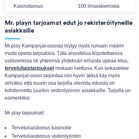
Kasinobonus
100 ilmaiskierrosta
Mr. playn tarjoamat edut jo rekisteröityneille
asiakkaille
Mr.play Kampanjat-osiosta löytyy myös runsain määrin
muita upeita tarjouksia. Tätä arvostelua kirjoitettaessa
valikoimissa oli yhteensä yhdeksän erilaista upeaa etua,
tervetuliaistarjoukset
mukaan luettuna. Kun tarkastelee
Kampanjat-osion tarjontaa niin hyvin äkkiä käy myös
selväksi että suurin osa tarjolla olevista eduista on
kohdennettu juurikin vedonlyönnin asiakkaille. Tarjolla on
esimerkiksi:
Mr play tarjoukset:
Tervetuliaisbonus kasinolle
Tervetuliaisbonus vedonlyöntiin