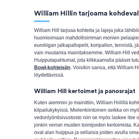
William Hillin tarjoama kohdeva
William Hill tarjoaa kohteita ja lajeja joka lähtö
huomioimaan mahdollisimman monien pelaajien
euroliigan jalkapallopelit, koripallon, tennistä, 
vain muutamia mainitaksemme. William Hill vedo
Huipputapahtumat, jota klikkaamalla pääset tu
Bowl-kohteisiin
. Voisikin sanoa, että William Hi
löydettävissä.
William Hill kertoimet ja panosrajat
Kuten aiemmin jo mainittiin, William Hiilillä koh
kilpailukykyisiä. Mielenkiintoinen seikka on myös
vedonlyöntisivustosto niin se myös laskee itse o
jonkin verran muiden toimijoiden kertoimista. Ka
ovat alan huippua ja sellaisia joiden avulla om