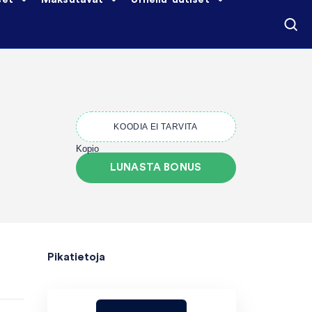
KOODIA EI TARVITA
Kopio
LUNASTA BONUS
Pikatietoja