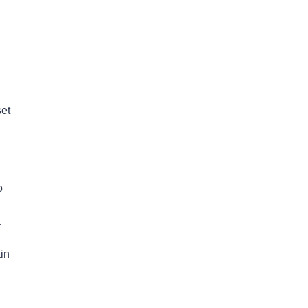
set
o
a
in