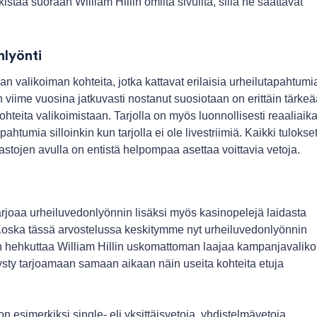
istaa suoraan William Hillin omilta sivuilta, sillä ne saattavat
nlyönti
jan valikoiman kohteita, jotka kattavat erilaisia urheilutapahtumi
 viime vuosina jatkuvasti nostanut suosiotaan on erittäin tärkeä
kohteita valikoimistaan. Tarjolla on myös luonnollisesti reaaliaik
htumia silloinkin kun tarjolla ei ole livestriimiä. Kaikki tulokse
tilastojen avulla on entistä helpompaa asettaa voittavia vetoja.
tarjoaa urheiluvedonlyönnin lisäksi myös kasinopelejä laidasta
. Koska tässä arvostelussa keskitymme nyt urheiluvedonlyönnin
n hehkuttaa William Hillin uskomattoman laajaa kampanjavalik
pysty tarjoamaan samaan aikaan näin useita kohteita etuja
 on esimerkiksi single- eli yksittäisvetoja, yhdistelmävetoja,