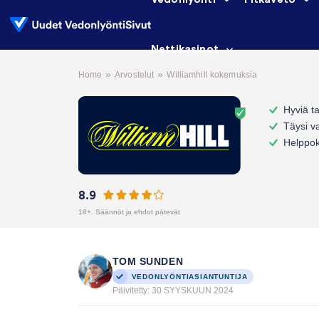
Nettikasinot
»
»
Home
Arvostelut
Williamhill kokemuksia
Hyviä ta
Täysi v
Helppok
8.9
18+. Säännöt ja ehdot pätevät
TOM SUNDEN
VEDONLYÖNTIASIANTUNTIJA
Päivitetty:
30 SYYSKUUN 2024