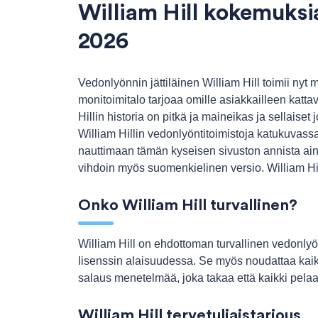
William Hill kokemuksia
2026
Vedonlyönnin jättiläinen William Hill toimii n
monitoimitalo tarjoaa omille asiakkailleen katt
Hillin historia on pitkä ja maineikas ja sellaiset
William Hillin vedonlyöntitoimistoja katukuvass
nauttimaan tämän kyseisen sivuston annista aino
vihdoin myös suomenkielinen versio. William Hil
Onko William Hill turvallinen?
William Hill on ehdottoman turvallinen vedonlyö
lisenssin alaisuudessa. Se myös noudattaa kaikki
salaus menetelmää, joka takaa että kaikki pelaaj
William Hill tervetuliaistarjous