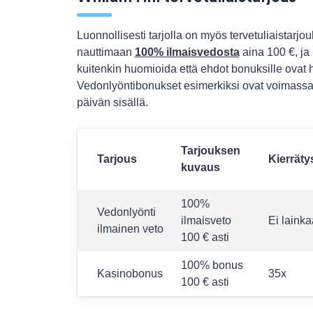
Luonnollisesti tarjolla on myös tervetuliaistarj
nauttimaan
100% ilmaisvedosta
aina 100 €, ja
kuitenkin huomioida että ehdot bonuksille ovat h
Vedonlyöntibonukset esimerkiksi ovat voimassa 
päivän sisällä.
Tarjouksen
Tarjous
Kierrät
kuvaus
100%
Vedonlyönti
ilmaisveto
Ei laink
ilmainen veto
100 € asti
100% bonus
Kasinobonus
35x
100 € asti