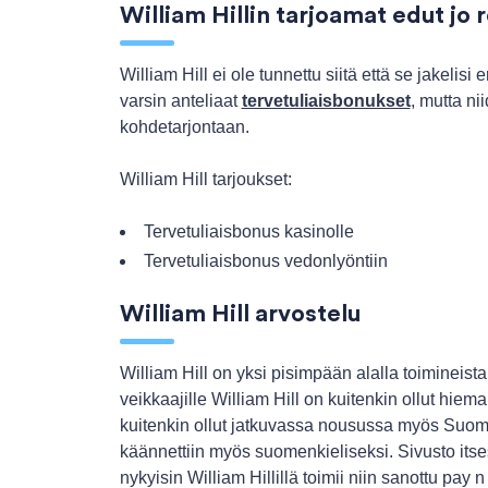
William Hillin tarjoamat edut jo r
William Hill ei ole tunnettu siitä että se jakelisi 
varsin anteliaat
tervetuliaisbonukset
, mutta ni
kohdetarjontaan.
William Hill tarjoukset:
Tervetuliaisbonus kasinolle
Tervetuliaisbonus vedonlyöntiin
William Hill arvostelu
William Hill on yksi pisimpään alalla toimineist
veikkaajille William Hill on kuitenkin ollut hi
kuitenkin ollut jatkuvassa nousussa myös Suomen
käännettiin myös suomenkieliseksi. Sivusto its
nykyisin William Hillillä toimii niin sanottu pay n