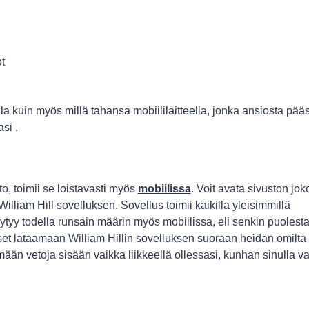
t
lla kuin myös millä tahansa mobiililaitteella, jonka ansiosta pää
si .
o, toimii se loistavasti myös
mobiilissa
. Voit avata sivuston jok
illiam Hill sovelluksen. Sovellus toimii kaikilla yleisimmillä
löytyy todella runsain määrin myös mobiilissa, eli senkin puolest
set lataamaan William Hillin sovelluksen suoraan heidän omilta
mään vetoja sisään vaikka liikkeellä ollessasi, kunhan sinulla va