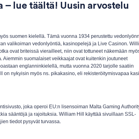
 – lue täältä! Uusin arvostelu
yt myös suomen kielellä. Tämä vuonna 1934 perustettu vedonlyön
avan valikoiman vedonlyöntiä, kasinopelejä ja Live Casinon. Wil
 jotka ovat briteissä vierailleet, niin ovat tottuneet näkemään myö
a. Aiemmin suomalaiset veikkaajat ovat kuitenkin joutuneet
astaan englanninkielellä, mutta vuonna 2020 tarjolle saatiin
l on nykyisin myös ns. pikakasino, eli rekisteröitymisvapaa kas
ntisivusto, joka operoi EU:n lisensoiman Malta Gaming Authorit
a sääntöjä ja rajoituksia. William Hill käyttää sivuillaan SSL-
ien tiedot pysyvät turvassa.